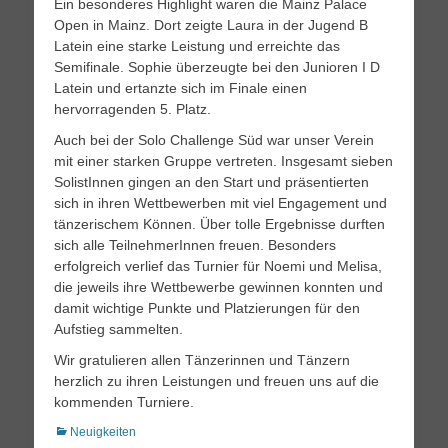
Ein besonderes Highlight waren die Mainz Palace
Open in Mainz. Dort zeigte Laura in der Jugend B
Latein eine starke Leistung und erreichte das
Semifinale. Sophie überzeugte bei den Junioren I D
Latein und ertanzte sich im Finale einen
hervorragenden 5. Platz.
Auch bei der Solo Challenge Süd war unser Verein
mit einer starken Gruppe vertreten. Insgesamt sieben
SolistInnen gingen an den Start und präsentierten
sich in ihren Wettbewerben mit viel Engagement und
tänzerischem Können. Über tolle Ergebnisse durften
sich alle TeilnehmerInnen freuen. Besonders
erfolgreich verlief das Turnier für Noemi und Melisa,
die jeweils ihre Wettbewerbe gewinnen konnten und
damit wichtige Punkte und Platzierungen für den
Aufstieg sammelten.
Wir gratulieren allen Tänzerinnen und Tänzern
herzlich zu ihren Leistungen und freuen uns auf die
kommenden Turniere.
Kategorien
Neuigkeiten