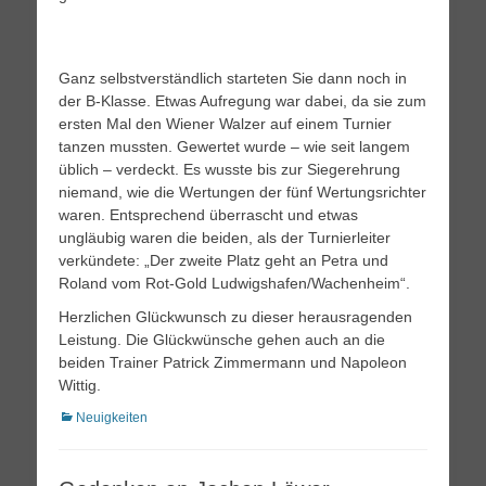
Ganz selbstverständlich starteten Sie dann noch in
der B-Klasse. Etwas Aufregung war dabei, da sie zum
ersten Mal den Wiener Walzer auf einem Turnier
tanzen mussten. Gewertet wurde – wie seit langem
üblich – verdeckt. Es wusste bis zur Siegerehrung
niemand, wie die Wertungen der fünf Wertungsrichter
waren. Entsprechend überrascht und etwas
ungläubig waren die beiden, als der Turnierleiter
verkündete: „Der zweite Platz geht an Petra und
Roland vom Rot-Gold Ludwigshafen/Wachenheim“.
Herzlichen Glückwunsch zu dieser herausragenden
Leistung. Die Glückwünsche gehen auch an die
beiden Trainer Patrick Zimmermann und Napoleon
Wittig.
Kategorien
Neuigkeiten