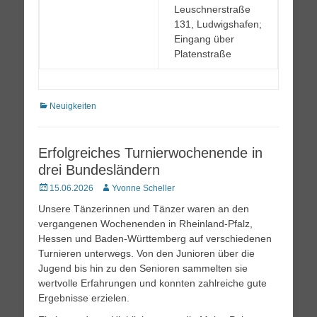
Leuschnerstraße
131, Ludwigshafen;
Eingang über
Platenstraße
Kategorien
Neuigkeiten
Erfolgreiches Turnierwochenende in
drei Bundesländern
Posted
Autor
15.06.2026
Yvonne Scheller
on
Unsere Tänzerinnen und Tänzer waren an den
vergangenen Wochenenden in Rheinland-Pfalz,
Hessen und Baden-Württemberg auf verschiedenen
Turnieren unterwegs. Von den Junioren über die
Jugend bis hin zu den Senioren sammelten sie
wertvolle Erfahrungen und konnten zahlreiche gute
Ergebnisse erzielen.