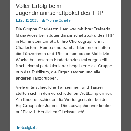
Voller Erfolg beim
Jugendmannschaftpokal des TRP
Posted
Autor
23.11.2025
Yvonne Scheller
on
Die Gruppe Charleston Heat war mit ihrer Trainerin
Maria Arces beim Jugendmannschaftspokal des TRP
in Rammstein am Start. Ihre Choreographie mit
Charleston-, Rumba und Samba-Elementen hatten
die Tänzerinnen und Tänzer zum ersten Mal letzte
Woche bei unserem Kindertanzfestival vorgestellt.
Noch einmal perfektionierter begeisterte die Gruppe
nun das Publikum, die Organisatoren und alle
anderen Tanzgruppen.
Viele unterschiedliche Tänzerinnen und Tänzer
stellten sich in den verschiedenen Wettkämpfen vor.
Am Ende entschieden die Wertungsrichter bei den
Big Groups der Jugend: Die Ludwigshafener landen
auf Platz 1. Herzlichen Glückwunsch!
Kategorien
Neuigkeiten