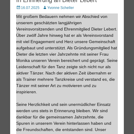
Posted
Autor
16.07.2025
Yvonne Scheller
on
Mit großem Bedauern nehmen wir Abschied von
unserem geschätzten langjährigen
Vereinsvorsitzenden und Ehrenmitglied Dieter Lebert.
Über zwölf Jahre hinweg hat er als Vereinsvorstand
mit viel Engagement und Herz unsere Gemeinschaft
aufgebaut und unterstützt. Als Gründungsmitglied hat
Dieter die letzten vier Jahrzehnte mit seiner Frau
Monika unseren Verein bereichert und geprägt. Seine
Leidenschaft für den Tanz zeigte sich nicht nur als
aktiver Tänzer. Nach der aktiven Zeit übernahm er
als Trainer mehrere Tanzkreise und verstand es, die
Tänzer mit seiner Art zu motivieren und zu
inspirieren.
Seine Herzlichkeit und sein unermüdlicher Einsatz
werden uns stets in Erinnerung bleiben. Wir sind
dankbar für die gemeinsamen Jahrzehnte, die
Spuren in unserem Verein hinterlassen haben und
die Freundschaften, die entstanden sind. Unser