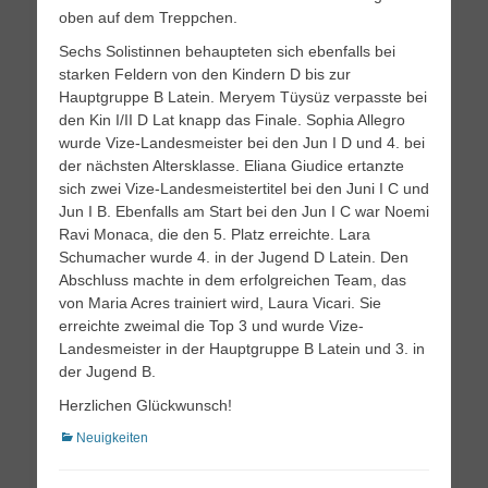
oben auf dem Treppchen.
Sechs Solistinnen behaupteten sich ebenfalls bei
starken Feldern von den Kindern D bis zur
Hauptgruppe B Latein. Meryem Tüysüz verpasste bei
den Kin I/II D Lat knapp das Finale. Sophia Allegro
wurde Vize-Landesmeister bei den Jun I D und 4. bei
der nächsten Altersklasse. Eliana Giudice ertanzte
sich zwei Vize-Landesmeistertitel bei den Juni I C und
Jun I B. Ebenfalls am Start bei den Jun I C war Noemi
Ravi Monaca, die den 5. Platz erreichte. Lara
Schumacher wurde 4. in der Jugend D Latein. Den
Abschluss machte in dem erfolgreichen Team, das
von Maria Acres trainiert wird, Laura Vicari. Sie
erreichte zweimal die Top 3 und wurde Vize-
Landesmeister in der Hauptgruppe B Latein und 3. in
der Jugend B.
Herzlichen Glückwunsch!
Kategorien
Neuigkeiten