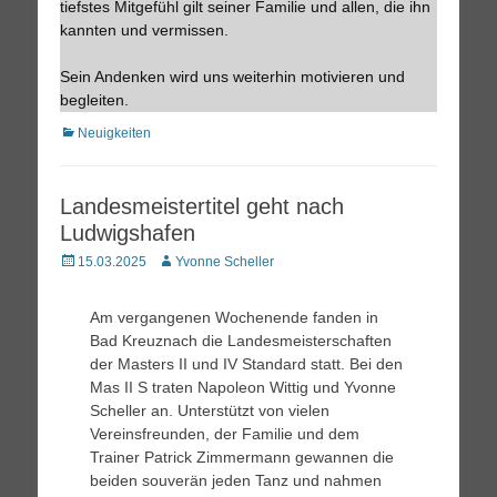
tiefstes Mitgefühl gilt seiner Familie und allen, die ihn
kannten und vermissen.
Sein Andenken wird uns weiterhin motivieren und
begleiten.
Kategorien
Neuigkeiten
Landesmeistertitel geht nach
Ludwigshafen
Posted
Autor
15.03.2025
Yvonne Scheller
on
Am vergangenen Wochenende fanden in
Bad Kreuznach die Landesmeisterschaften
der Masters II und IV Standard statt. Bei den
Mas II S traten Napoleon Wittig und Yvonne
Scheller an. Unterstützt von vielen
Vereinsfreunden, der Familie und dem
Trainer Patrick Zimmermann gewannen die
beiden souverän jeden Tanz und nahmen