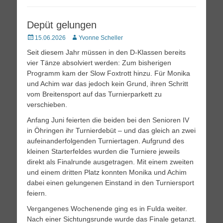
Depüt gelungen
Posted
Autor
15.06.2026
Yvonne Scheller
on
Seit diesem Jahr müssen in den D-Klassen bereits
vier Tänze absolviert werden: Zum bisherigen
Programm kam der Slow Foxtrott hinzu. Für Monika
und Achim war das jedoch kein Grund, ihren Schritt
vom Breitensport auf das Turnierparkett zu
verschieben.
Anfang Juni feierten die beiden bei den Senioren IV
in Öhringen ihr Turnierdebüt – und das gleich an zwei
aufeinanderfolgenden Turniertagen. Aufgrund des
kleinen Starterfeldes wurden die Turniere jeweils
direkt als Finalrunde ausgetragen. Mit einem zweiten
und einem dritten Platz konnten Monika und Achim
dabei einen gelungenen Einstand in den Turniersport
feiern.
Vergangenes Wochenende ging es in Fulda weiter.
Nach einer Sichtungsrunde wurde das Finale getanzt.