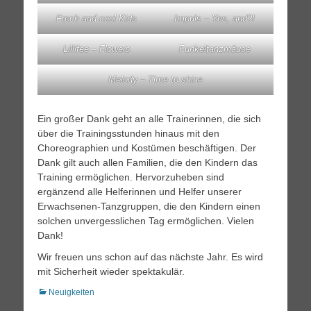
Frech and cool Kids
Impuls – Yes, and?!
Lillifee – Flowers
Funkeltanzmäuse
Melody – Time to shine
Ein großer Dank geht an alle Trainerinnen, die sich
über die Trainingsstunden hinaus mit den
Choreographien und Kostümen beschäftigen. Der
Dank gilt auch allen Familien, die den Kindern das
Training ermöglichen. Hervorzuheben sind
ergänzend alle Helferinnen und Helfer unserer
Erwachsenen-Tanzgruppen, die den Kindern einen
solchen unvergesslichen Tag ermöglichen. Vielen
Dank!
Wir freuen uns schon auf das nächste Jahr. Es wird
mit Sicherheit wieder spektakulär.
Kategorien
Neuigkeiten