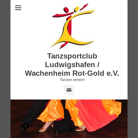
Tanzsportclub
Ludwigshafen /
Wachenheim Rot-Gold e.V.
Tanzen vereint
E-
Mail