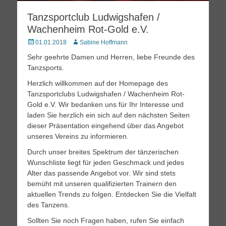
Tanzsportclub Ludwigshafen /
Wachenheim Rot-Gold e.V.
Posted
Autor
01.01.2018
Sabine Hoffmann
on
Sehr geehrte Damen und Herren, liebe Freunde des
Tanzsports.
Herzlich willkommen auf der Homepage des
Tanzsportclubs Ludwigshafen / Wachenheim Rot-
Gold e.V. Wir bedanken uns für Ihr Interesse und
laden Sie herzlich ein sich auf den nächsten Seiten
dieser Präsentation eingehend über das Angebot
unseres Vereins zu informieren.
Durch unser breites Spektrum der tänzerischen
Wunschliste liegt für jeden Geschmack und jedes
Alter das passende Angebot vor. Wir sind stets
bemüht mit unseren qualifizierten Trainern den
aktuellen Trends zu folgen. Entdecken Sie die Vielfalt
des Tanzens.
Sollten Sie noch Fragen haben, rufen Sie einfach