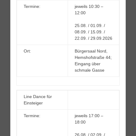
Termine:
jeweils 10:30 –
12:00
25.08. / 01.09. /
08.09. / 15.09. /
22.09. / 29.09.2026
Ort:
Bürgersaal Nord,
Hemshofstraße 44;
Eingang über
schmale Gasse
Line Dance für
Einsteiger
Termine:
jeweils 17:00 –
18:00
26.08. / 02.09. /