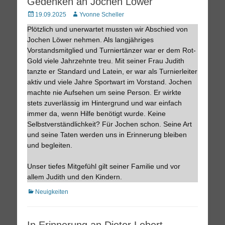
Gedenken an Jochen Löwer
Posted
Autor
19.09.2025
Yvonne Scheller
on
Plötzlich und unerwartet mussten wir Abschied von
Jochen Löwer nehmen. Als langjähriges
Vorstandsmitglied und Turniertänzer war er dem Rot-
Gold viele Jahrzehnte treu. Mit seiner Frau Judith
tanzte er Standard und Latein, er war als Turnierleiter
aktiv und viele Jahre Sportwart im Vorstand. Jochen
machte nie Aufsehen um seine Person. Er wirkte
stets zuverlässig im Hintergrund und war einfach
immer da, wenn Hilfe benötigt wurde. Keine
Selbstverständlichkeit? Für Jochen schon. Seine Art
und seine Taten werden uns in Erinnerung bleiben
und begleiten.
Unser tiefes Mitgefühl gilt seiner Familie und vor
allem Judith und den Kindern.
Kategorien
Neuigkeiten
In Erinnerung an Dieter Lebert