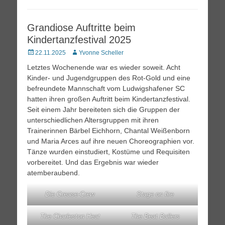
Grandiose Auftritte beim
Kindertanzfestival 2025
Posted
Autor
22.11.2025
Yvonne Scheller
on
Letztes Wochenende war es wieder soweit. Acht
Kinder- und Jugendgruppen des Rot-Gold und eine
befreundete Mannschaft vom Ludwigshafener SC
hatten ihren großen Auftritt beim Kindertanzfestival.
Seit einem Jahr bereiteten sich die Gruppen der
unterschiedlichen Altersgruppen mit ihren
Trainerinnen Bärbel Eichhorn, Chantal Weißenborn
und Maria Arces auf ihre neuen Choreographien vor.
Tänze wurden einstudiert, Kostüme und Requisiten
vorbereitet. Und das Ergebnis war wieder
atemberaubend.
Die Grease-Crew
Stage on fire
The Charleston Heat
The Beat Ballers