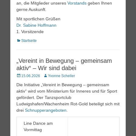
an, die Mitglieder unseres
Vorstands
geben Ihnen
gerne Auskunft.
Mit sportlichen Grüßen
Dr. Sabine Hoffmann
1. Vorsitzende
Kategorien
Startseite
„Vereint in Bewegung – gemeinsam
aktiv“ – Wir sind dabei
Posted
Autor
15.06.2026
Yvonne Scheller
on
Die Initiative „Vereint in Bewegung – gemeinsam
aktiv“ wird vom Ministerium für Inneres und für Sport
gefördert. Der Tanzsportclub
Ludwigshafen/Wachenheim Rot-Gold beteiligt sich mit
drei
Schnupperangeboten
.
Line Dance am
Vormittag