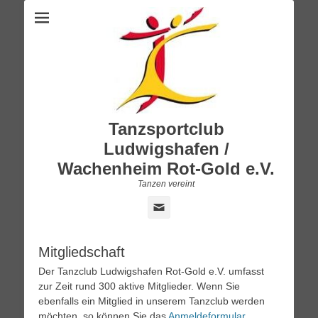
Tanzsportclub
Ludwigshafen /
Wachenheim Rot-Gold e.V.
Tanzen vereint
E-
Mail
Mitgliedschaft
Der Tanzclub Ludwigshafen Rot-Gold e.V. umfasst
zur Zeit rund 300 aktive Mitglieder. Wenn Sie
ebenfalls ein Mitglied in unserem Tanzclub werden
möchten, so können Sie das
Anmeldeformular