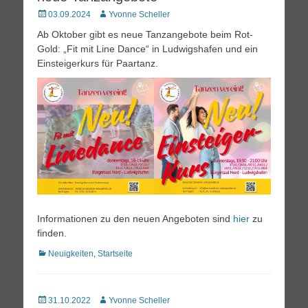
Posted
Autor
03.09.2024
Yvonne Scheller
on
Ab Oktober gibt es neue Tanzangebote beim Rot-
Gold: „Fit mit Line Dance“ in Ludwigshafen und ein
Einsteigerkurs für Paartanz.
Informationen zu den neuen Angeboten sind
hier
zu
finden.
Kategorien
Neuigkeiten
,
Startseite
Posted
Autor
31.10.2022
Yvonne Scheller