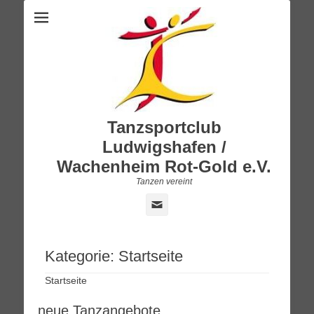
Tanzsportclub
Ludwigshafen /
Wachenheim Rot-Gold e.V.
Tanzen vereint
E-
Mail
Kategorie:
Startseite
Startseite
neue Tanzangebote