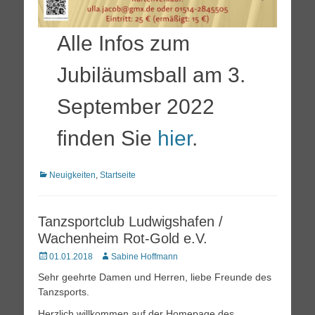
Alle Infos zum
Jubiläumsball am 3.
September 2022
finden Sie
hier
.
Kategorien
Neuigkeiten
,
Startseite
Tanzsportclub Ludwigshafen /
Wachenheim Rot-Gold e.V.
Posted
Autor
01.01.2018
Sabine Hoffmann
on
Sehr geehrte Damen und Herren, liebe Freunde des
Tanzsports.
Herzlich willkommen auf der Homepage des