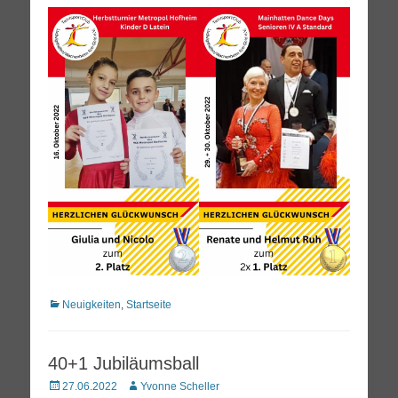
on
Kategorien
Neuigkeiten
,
Startseite
40+1 Jubiläumsball
Posted
Autor
27.06.2022
Yvonne Scheller