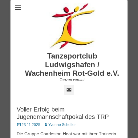
Tanzsportclub
Ludwigshafen /
Wachenheim Rot-Gold e.V.
Tanzen vereint
E-
Mail
Voller Erfolg beim
Jugendmannschaftpokal des TRP
Posted
Autor
23.11.2025
Yvonne Scheller
on
Die Gruppe Charleston Heat war mit ihrer Trainerin