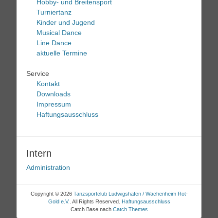
Hobby- und Breitensport
Turniertanz
Kinder und Jugend
Musical Dance
Line Dance
aktuelle Termine
Service
Kontakt
Downloads
Impressum
Haftungsausschluss
Intern
Administration
Copyright © 2026
Tanzsportclub Ludwigshafen / Wachenheim Rot-
Gold e.V.
. All Rights Reserved.
Haftungsausschluss
Catch Base nach
Catch Themes