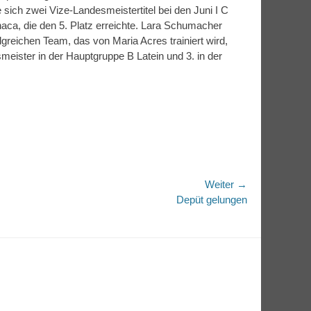
e sich zwei Vize-Landesmeistertitel bei den Juni I C
aca, die den 5. Platz erreichte. Lara Schumacher
greichen Team, das von Maria Acres trainiert wird,
meister in der Hauptgruppe B Latein und 3. in der
Weiter →
r
Depüt gelungen