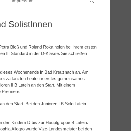
Impressum
d SolistInnen
 Petra Bloß und Roland Roka holen bei ihrem ersten
en III Standard in der D-Klasse. Sie schließen
d dieses Wochenende in Bad Kreuznach an. Am
apezza tanzten heute ihr erstes gemeinsames
ioren II B Latein an den Start. Mit einem
e Premiere.
an den Start. Bei den Junioren I B Solo Latein
on den Kindern D bis zur Hauptgruppe B Latein.
Sophia Allegro wurde Vize-Landesmeister bei den