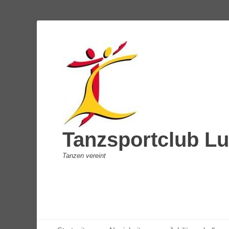
Tanzsportclub Lu
Tanzen vereint
Primäres Menü
Zum