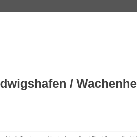
dwigshafen / Wachenhei