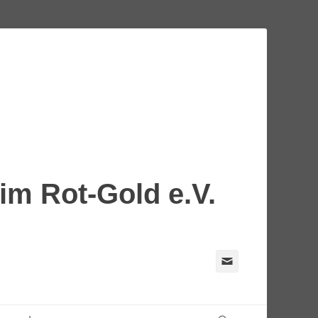
m Rot-Gold e.V.
E-
Mail
Suchen