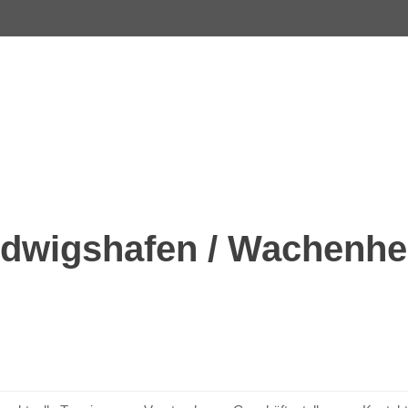
dwigshafen / Wachenhei