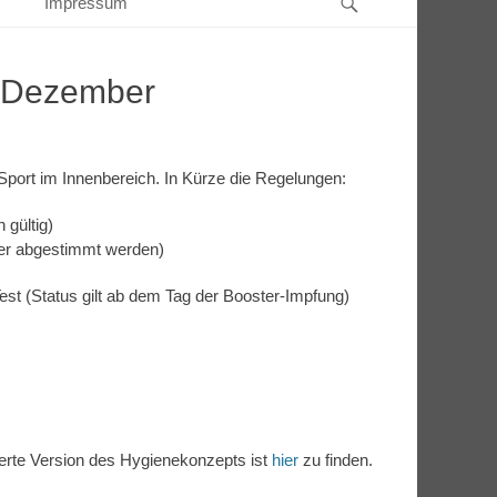
Impressum
 Dezember
ort im Innenbereich. In Kürze die Regelungen:
 gültig)
iner abgestimmt werden)
 (Status gilt ab dem Tag der Booster-Impfung)
ierte Version des Hygienekonzepts ist
hier
zu finden.