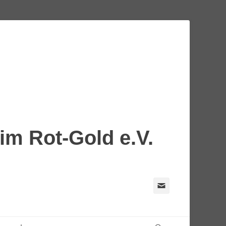
m Rot-Gold e.V.
E-
Mail
Suchen