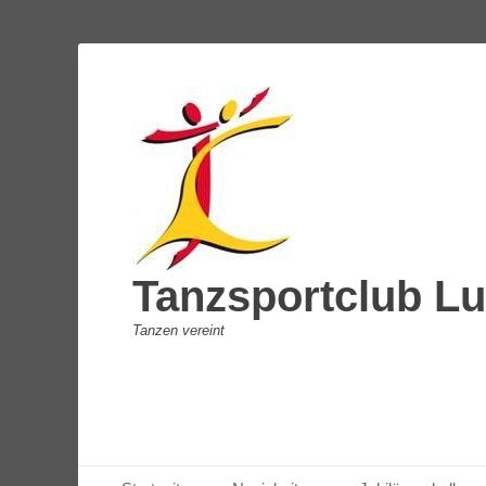
Tanzsportclub Lu
Tanzen vereint
Primäres Menü
Zum