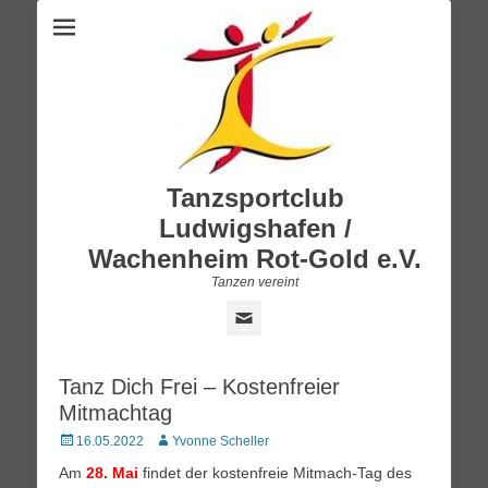
Tanzsportclub
Ludwigshafen /
Wachenheim Rot-Gold e.V.
Tanzen vereint
E-
Mail
Tanz Dich Frei – Kostenfreier
Mitmachtag
Posted
Autor
16.05.2022
Yvonne Scheller
on
Am
28. Mai
findet der kostenfreie Mitmach-Tag des