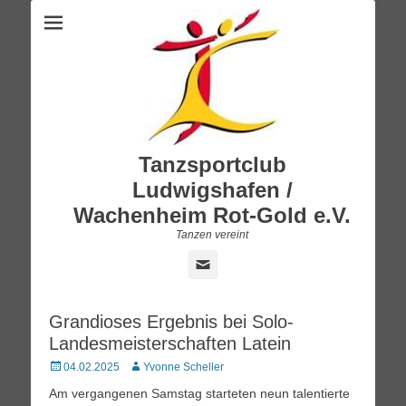
Tanzsportclub
Ludwigshafen /
Wachenheim Rot-Gold e.V.
Tanzen vereint
E-
Mail
Grandioses Ergebnis bei Solo-
Landesmeisterschaften Latein
Posted
Autor
04.02.2025
Yvonne Scheller
on
Am vergangenen Samstag starteten neun talentierte