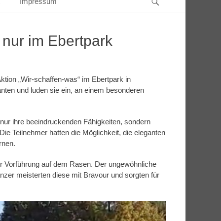
Impressum
 nur im Ebertpark
tion „Wir-schaffen-was“ im Ebertpark in
anten und luden sie ein, an einem besonderen
 nur ihre beeindruckenden Fähigkeiten, sondern
ie Teilnehmer hatten die Möglichkeit, die eleganten
rnen.
zer Vorführung auf dem Rasen. Der ungewöhnliche
nzer meisterten diese mit Bravour und sorgten für