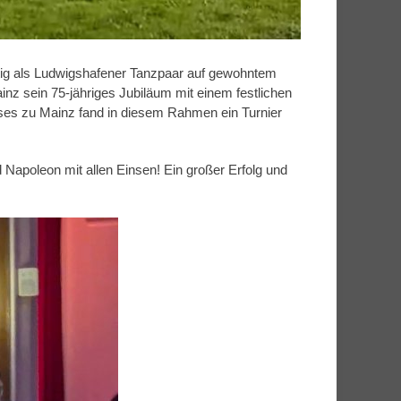
tig als Ludwigshafener Tanzpaar auf gewohntem
inz sein 75-jähriges Jubiläum mit einem festlichen
osses zu Mainz fand in diesem Rahmen ein Turnier
apoleon mit allen Einsen! Ein großer Erfolg und