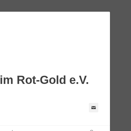
m Rot-Gold e.V.
E-
Mail
Suchen