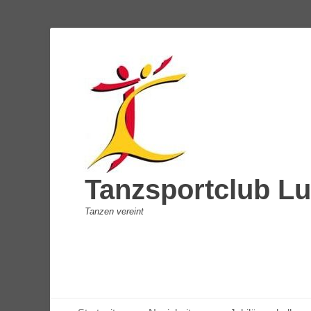
Tanzsportclub Lu
Tanzen vereint
Primäres Menü
Zum