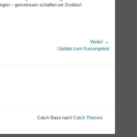
tungen – gemeinsam schaffen wir Großes!
Weiter →
r
Update zum Kursangebot
Catch Base nach
Catch Themes