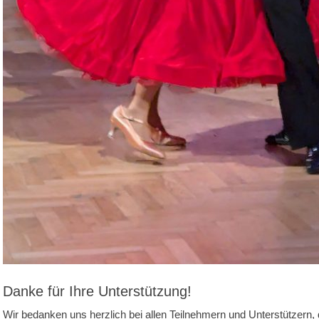
Danke für Ihre Unterstützung!
Wir bedanken uns herzlich bei allen Teilnehmern und Unterstützern,